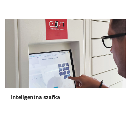
Inteligentna szafka