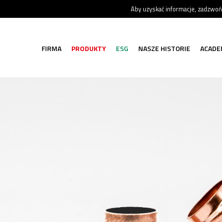
Aby uzyskać informacje, zadzwo
FIRMA
PRODUKTY
ESG
NASZE HISTORIE
ACADE