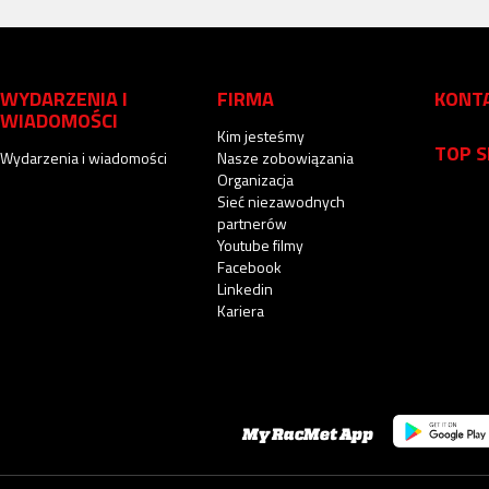
WYDARZENIA I
FIRMA
KONT
WIADOMOŚCI
Kim jesteśmy
TOP 
Wydarzenia i wiadomości
Nasze zobowiązania
Organizacja
Sieć niezawodnych
partnerów
Youtube filmy
Facebook
Linkedin
Kariera
My RacMet App