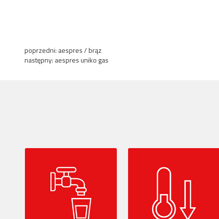
poprzedni:
aespres / brąz
następny:
aespres uniko gas