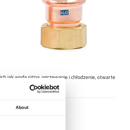
ich jak woda pitna, ogrzewanie i chłodzenie, otwarte
About