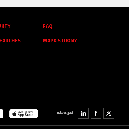
AKTY
FAQ
SEARCHES
MAPA STRONY
udostępnij