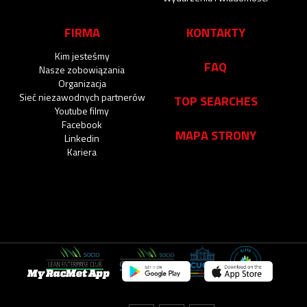
FIRMA
KONTAKTY
Kim jesteśmy
FAQ
Nasze zobowiązania
Organizacja
Sieć niezawodnych partnerów
TOP SEARCHES
Youtube filmy
Facebook
MAPA STRONY
Linkedin
Kariera
My RacMet App