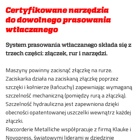
Certyfikowane narzędzia
do dowolnego prasowania
wtłaczanego
System prasowania wtłaczanego składa się z
trzech części: złączek, rur i narzędzi.
Maszyny powinny zacisnąć złączkę na rurze.
Zaciskarka działa na zaciskaną złączkę poprzez
szczęki i kołnierze (łańcuchy) zapewniając wymaganą
szczelność mechaniczną (pomiędzy rurą a złączką).
Szczelność hydrauliczna jest zapewniona dzięki
obecności opatentowanej uszczelki wewnątrz każdej
złączki.
Raccorderie Metalliche współpracuje z firmą Klauke i
Novopress, światowymi liderami w dziedzinie