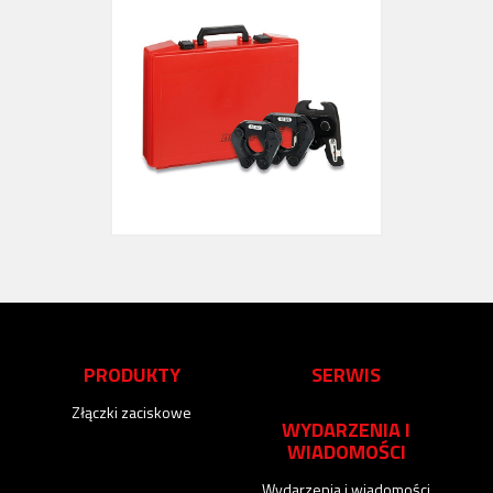
PRODUKTY
SERWIS
Złączki zaciskowe
WYDARZENIA I
WIADOMOŚCI
Wydarzenia i wiadomości