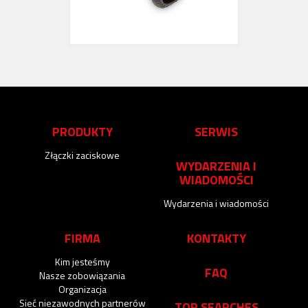
PRODUKTY
SERWIS
Złączki zaciskowe
WYDARZENIA I
WIADOMOŚCI
Wydarzenia i wiadomości
FIRMA
KONTAKTY
Kim jesteśmy
FAQ
Nasze zobowiązania
Organizacja
Sieć niezawodnych partnerów
TOP SEARCHES