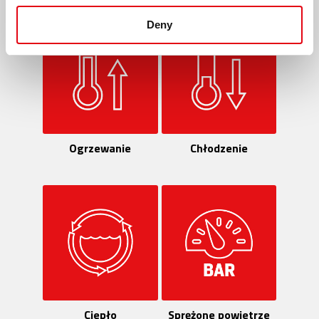
Deny
Ogrzewanie
Chłodzenie
Ciepło
Sprężone powietrze