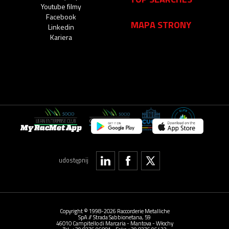
Youtube filmy
Facebook
MAPA STRONY
Linkedin
Kariera
My RacMet App
udostępnij
Copyright © 1998-2026 Raccorderie Metalliche
SpA // Strada Sabbionetana, 59
46010 Campitello di Marcaria - Mantova - Włochy