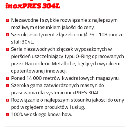
inoxPRES 304L
Niezawodne i szybkie rozwiązanie z najlepszym
możliwym stosunkiem jakości do ceny.
Szeroki asortyment złączek i rur Ø 76 - 108 mm ze
stali 304L.
Seria niezawodnych złączek wyposażonych w
pierścień uszczelniający typu O-Ring opracowanych
przez Raccorderie Metalliche, będących wynikiem
opatentowanej innowacji.
Ponad 14 000 metrów kwadratowych magazynu.
Szeroka gama zatwierdzonych maszyn do
prasowania dla systemu inoxPRES 304L
Rozwiązanie o najlepszym stosunku jakości do ceny
pod względem produktów i usług,
100% włoskiego know-how.