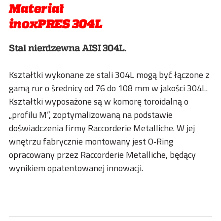
Materiał
inoxPRES 304L
Stal nierdzewna AISI 304L.
Kształtki wykonane ze stali 304L mogą być łączone z
gamą rur o średnicy od 76 do 108 mm w jakości 304L.
Kształtki wyposażone są w komorę toroidalną o
„profilu M”, zoptymalizowaną na podstawie
doświadczenia firmy Raccorderie Metalliche. W jej
wnętrzu fabrycznie montowany jest O‑Ring
opracowany przez Raccorderie Metalliche, będący
wynikiem opatentowanej innowacji.