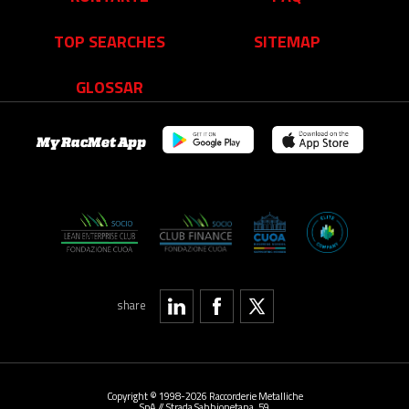
TOP SEARCHES
SITEMAP
GLOSSAR
My RacMet App
share
Copyright © 1998-2026 Raccorderie Metalliche
SpA // Strada Sabbionetana, 59