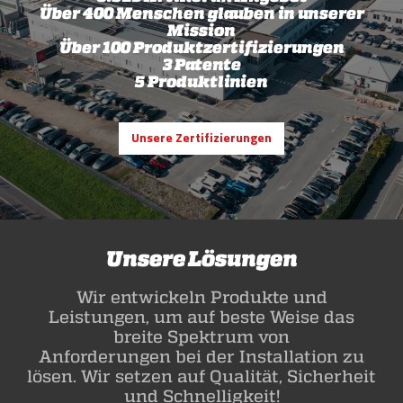
Über 400 Menschen glauben in unserer
Mission
Über 100 Produktzertifizierungen
3 Patente
5 Produktlinien
Unsere Zertifizierungen
Unsere Lösungen
Wir entwickeln Produkte und
Leistungen, um auf beste Weise das
breite Spektrum von
Anforderungen bei der Installation zu
lösen. Wir setzen auf Qualität, Sicherheit
und Schnelligkeit!