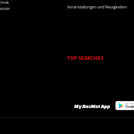
chnik
Veranstaltungen und Neuigkeiten
Wasser
TOP SEARCHES
My RacMet App