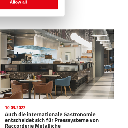
Allow all
Reihe
10.03.2022
Auch die internationale Gastronomie
entscheidet sich für Presssysteme von
Raccorderie Metalliche