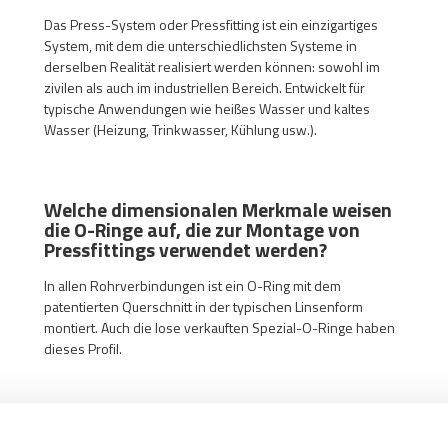
Das Press-System oder Pressfitting ist ein einzigartiges
System, mit dem die unterschiedlichsten Systeme in
derselben Realität realisiert werden können: sowohl im
zivilen als auch im industriellen Bereich. Entwickelt für
typische Anwendungen wie heißes Wasser und kaltes
Wasser (Heizung, Trinkwasser, Kühlung usw.).
Welche dimensionalen Merkmale weisen
die O-Ringe auf, die zur Montage von
Pressfittings verwendet werden?
In allen Rohrverbindungen ist ein O-Ring mit dem
patentierten Querschnitt in der typischen Linsenform
montiert. Auch die lose verkauften Spezial-O-Ringe haben
dieses Profil.