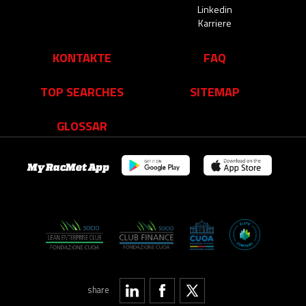
Linkedin
Karriere
KONTAKTE
FAQ
TOP SEARCHES
SITEMAP
GLOSSAR
My RacMet App
share