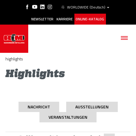
WORLDWIDE
(Deutsch)
NEWSLETTER
KARRIERE
ONLINE-KATALOG
highlights
Highlights
BETRIEB
PRODUKTE
NACHRICHT
AUSSTELLUNGEN
ANWENDUNGSBEREICHE
VERANSTALTUNGEN
ESG