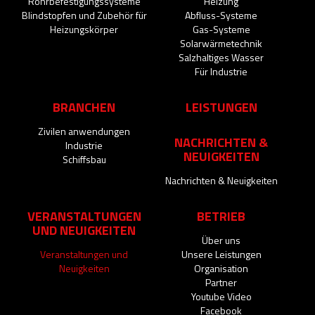
Rohrbefestigungssysteme
Heizung
Blindstopfen und Zubehör für
Abfluss-Systeme
Heizungskörper
Gas-Systeme
Solarwärmetechnik
Salzhaltiges Wasser
Für Industrie
BRANCHEN
LEISTUNGEN
Zivilen anwendungen
NACHRICHTEN &
Industrie
NEUIGKEITEN
Schiffsbau
Nachrichten & Neuigkeiten
VERANSTALTUNGEN
BETRIEB
UND NEUIGKEITEN
Über uns
Veranstaltungen und
Unsere Leistungen
Neuigkeiten
Organisation
Partner
Youtube Video
Facebook