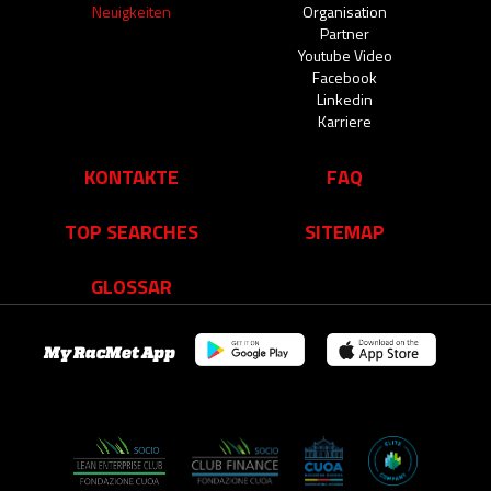
Neuigkeiten
Organisation
Partner
Youtube Video
Facebook
Linkedin
Karriere
KONTAKTE
FAQ
TOP SEARCHES
SITEMAP
GLOSSAR
My RacMet App