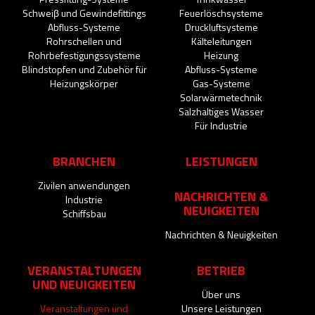
Schweiβ und Gewindefittings
Feuerlöschsysteme
Abfluss-Systeme
Druckluftsysteme
Rohrschellen und
Kälteleitungen
Rohrbefestigungssysteme
Heizung
Blindstopfen und Zubehör für
Abfluss-Systeme
Heizungskörper
Gas-Systeme
Solarwärmetechnik
Salzhaltiges Wasser
Für Industrie
BRANCHEN
LEISTUNGEN
Zivilen anwendungen
NACHRICHTEN &
Industrie
NEUIGKEITEN
Schiffsbau
Nachrichten & Neuigkeiten
VERANSTALTUNGEN
BETRIEB
UND NEUIGKEITEN
Über uns
Veranstaltungen und
Unsere Leistungen