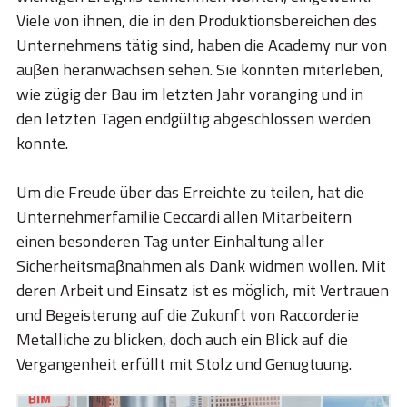
STORIES
Viele von ihnen, die in den Produktionsbereichen des
ACADEMY
Unternehmens tätig sind, haben die Academy nur von
auβen heranwachsen sehen. Sie konnten miterleben,
BIM
wie zügig der Bau im letzten Jahr voranging und in
den letzten Tagen endgültig abgeschlossen werden
HIGHLIGHTS
konnte.
KONTAKTE
Um die Freude über das Erreichte zu teilen, hat die
DOWNLOAD
Unternehmerfamilie Ceccardi allen Mitarbeitern
einen besonderen Tag unter Einhaltung aller
Sicherheitsmaβnahmen als Dank widmen wollen. Mit
deren Arbeit und Einsatz ist es möglich, mit Vertrauen
und Begeisterung auf die Zukunft von Raccorderie
Metalliche zu blicken, doch auch ein Blick auf die
Vergangenheit erfüllt mit Stolz und Genugtuung.