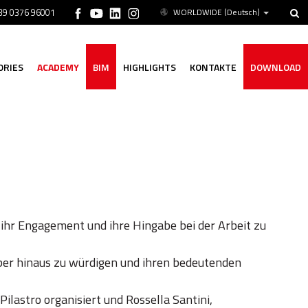
+39 0376 96001
WORLDWIDE
(Deutsch)
ORIES
ACADEMY
BIM
HIGHLIGHTS
KONTAKTE
DOWNLOAD
ihr Engagement und ihre Hingabe bei der Arbeit zu
über hinaus zu würdigen und ihren bedeutenden
lastro organisiert und Rossella Santini,