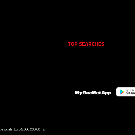
TOP SEARCHES
My RacMet App
 sociale: Euro 5.000.000,00 i.v.