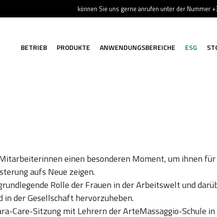
können Sie uns gerne anrufen unter der Nummer 
BETRIEB
PRODUKTE
ANWENDUNGSBEREICHE
ESG
ST
 Mitarbeiterinnen einen besonderen Moment, um ihnen für 
isterung aufs Neue zeigen.
 grundlegende Rolle der Frauen in der Arbeitswelt und dar
d in der Gesellschaft hervorzuheben.
ra-Care-Sitzung mit Lehrern der ArteMassaggio-Schule in Pi