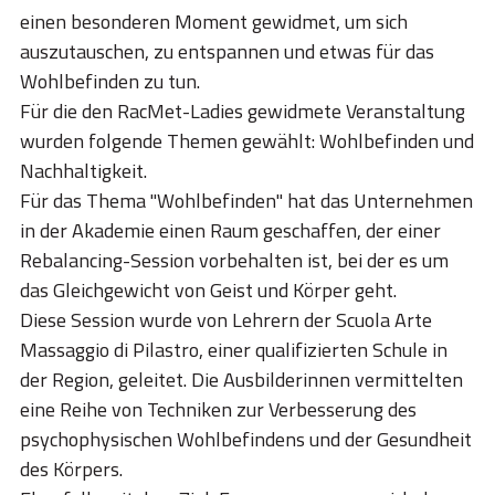
STORIES
einen besonderen Moment gewidmet, um sich
auszutauschen, zu entspannen und etwas für das
ACADEMY
Wohlbefinden zu tun.
BIM
Für die den RacMet-Ladies gewidmete Veranstaltung
wurden folgende Themen gewählt: Wohlbefinden und
HIGHLIGHTS
Nachhaltigkeit.
KONTAKTE
Für das Thema "Wohlbefinden" hat das Unternehmen
in der Akademie einen Raum geschaffen, der einer
DOWNLOAD
Rebalancing-Session vorbehalten ist, bei der es um
das Gleichgewicht von Geist und Körper geht.
Diese Session wurde von Lehrern der Scuola Arte
Massaggio di Pilastro, einer qualifizierten Schule in
der Region, geleitet. Die Ausbilderinnen vermittelten
eine Reihe von Techniken zur Verbesserung des
psychophysischen Wohlbefindens und der Gesundheit
des Körpers.