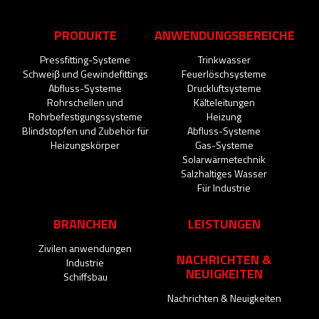
PRODUKTE
ANWENDUNGSBEREICHE
Pressfitting-Systeme
Trinkwasser
Schweiβ und Gewindefittings
Feuerlöschsysteme
Abfluss-Systeme
Druckluftsysteme
Rohrschellen und
Kälteleitungen
Rohrbefestigungssysteme
Heizung
Blindstopfen und Zubehör für
Abfluss-Systeme
Heizungskörper
Gas-Systeme
Solarwärmetechnik
Salzhaltiges Wasser
Für Industrie
BRANCHEN
LEISTUNGEN
Zivilen anwendungen
NACHRICHTEN &
Industrie
NEUIGKEITEN
Schiffsbau
Nachrichten & Neuigkeiten