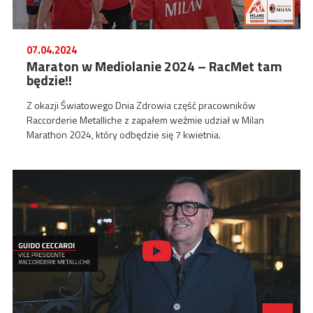
07.04.2024
Maraton w Mediolanie 2024 – RacMet tam
będzie!!
Z okazji Światowego Dnia Zdrowia część pracowników
Raccorderie Metalliche z zapałem weźmie udział w Milan
Marathon 2024, który odbędzie się 7 kwietnia.