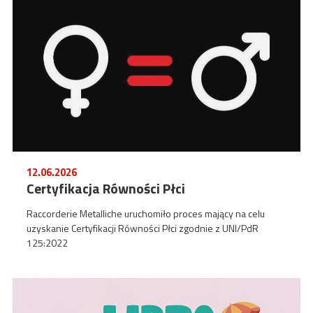
12.06.2026
Certyfikacja Równości Płci
Raccorderie Metalliche uruchomiło proces mający na celu
uzyskanie Certyfikacji Równości Płci zgodnie z UNI/PdR
125:2022