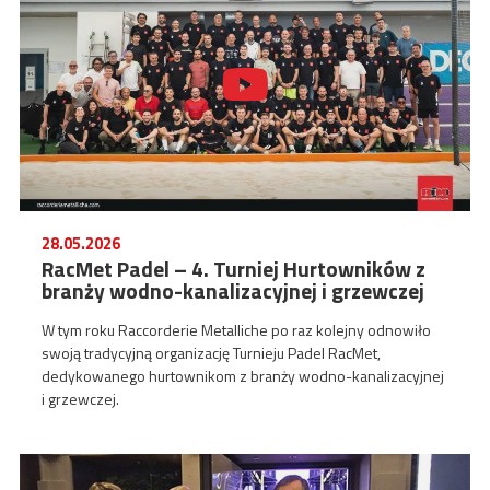
28.05.2026
RacMet Padel – 4. Turniej Hurtowników z
branży wodno-kanalizacyjnej i grzewczej
W tym roku Raccorderie Metalliche po raz kolejny odnowiło
swoją tradycyjną organizację Turnieju Padel RacMet,
dedykowanego hurtownikom z branży wodno-kanalizacyjnej
i grzewczej.