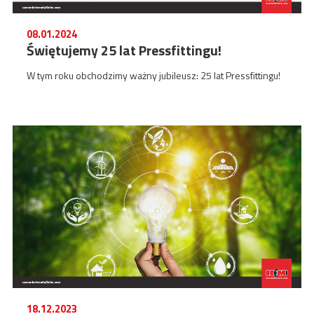
08.01.2024
Świętujemy 25 lat Pressfittingu!
W tym roku obchodzimy ważny jubileusz: 25 lat Pressfittingu!
18.12.2023