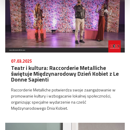
07.03.2025
Teatr i kultura: Raccorderie Metalliche
świętuje Międzynarodowy Dzień Kobiet z Le
Donne Sapienti
Raccorderie Metalliche potwierdza swoje zaangażowanie w
promowanie kultury i wzbogacanie lokalnej społeczności,
organizując specjalne wydarzenie na cześć
Międzynarodowego Dnia Kobiet.