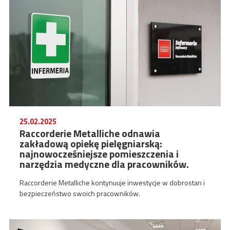
25.02.2025
Raccorderie Metalliche odnawia
zakładową opiekę pielęgniarską:
najnowocześniejsze pomieszczenia i
narzędzia medyczne dla pracowników.
Raccorderie Metalliche kontynuuje inwestycje w dobrostan i
bezpieczeństwo swoich pracowników.