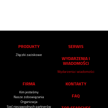
PRODUKTY
SERWIS
Złączki zaciskowe
WYDARZENIA I
WIADOMOŚCI
Wydarzenia i wiadomości
FIRMA
KONTAKTY
Kim jesteśmy
FAQ
Nasze zobowiązania
Organizacja
Sieć niezawodnych partnerów
TOP SEARCHES