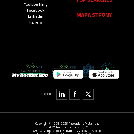
Youtube filmy
Facebook
MAPA STRONY
Linkedin
Kariera
My RacMet App
udostępnij
Copyright © 1998-2026 Raccorderie Metalliche
SpA // Strada Sabbionetana, 59
46010 Campitello di Marcaria - Mantova - Włochy