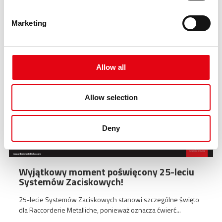
następny:
certyfikat uni en iso 50001
Marketing
Najważniejsze momenty
Allow all
Allow selection
Deny
Wyjątkowy moment poświęcony 25-leciu
Systemów Zaciskowych!
25-lecie Systemów Zaciskowych stanowi szczególne święto
dla Raccorderie Metalliche, ponieważ oznacza ćwierć...