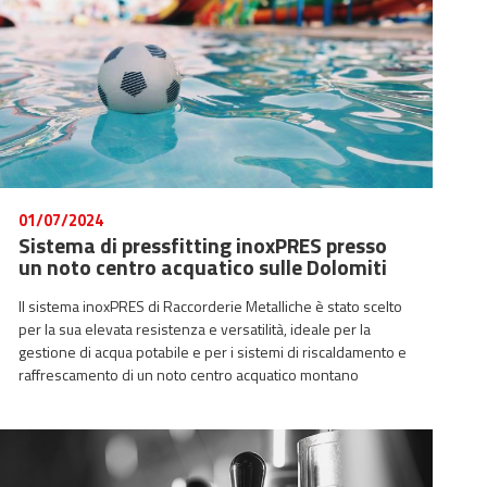
01/07/2024
Sistema di pressfitting inoxPRES presso
un noto centro acquatico sulle Dolomiti
Il sistema inoxPRES di Raccorderie Metalliche è stato scelto
per la sua elevata resistenza e versatilità, ideale per la
gestione di acqua potabile e per i sistemi di riscaldamento e
raffrescamento di un noto centro acquatico montano