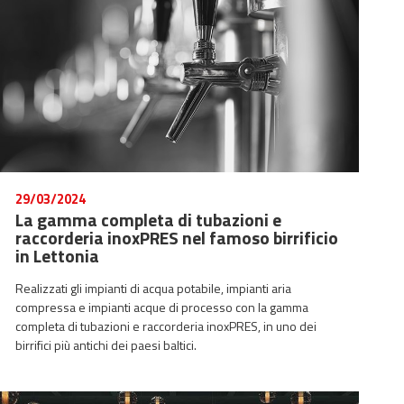
29/03/2024
La gamma completa di tubazioni e
raccorderia inoxPRES nel famoso birrificio
in Lettonia
Realizzati gli impianti di acqua potabile, impianti aria
compressa e impianti acque di processo con la gamma
completa di tubazioni e raccorderia inoxPRES, in uno dei
birrifici più antichi dei paesi baltici.