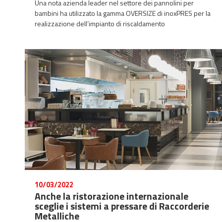
Una nota azienda leader nel settore dei pannolini per
bambini ha utilizzato la gamma OVERSIZE di inoxPRES per la
realizzazione dell’impianto di riscaldamento
10/03/2022
Anche la ristorazione internazionale
sceglie i sistemi a pressare di Raccorderie
Metalliche