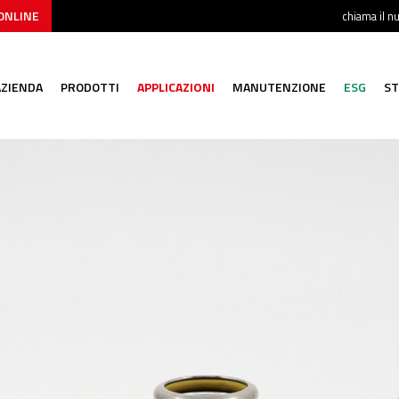
ONLINE
chiama il 
AZIENDA
PRODOTTI
APPLICAZIONI
MANUTENZIONE
ESG
ST