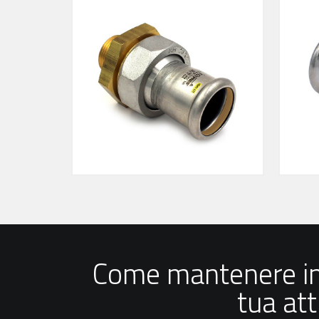
Come mantenere in 
tua at