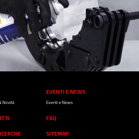
EVENTI E NEWS
& Novità
Eventi e News
ATTI
FAQ
ICERCHE
SITEMAP