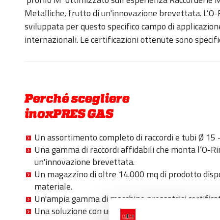
Metalliche, frutto di un'innovazione brevettata. L’O-
sviluppata per questo specifico campo di applicazion
internazionali. Le certificazioni ottenute sono specifi
Perché scegliere
inoxPRES GAS
Un assortimento completo di raccordi e tubi Ø 15
Una gamma di raccordi affidabili che monta l’O-Ri
un'innovazione brevettata.
Un magazzino di oltre 14.000 mq di prodotto dispon
materiale.
Un'ampia gamma di macchine pressatrici certifica
Una soluzione con un eccezionale rapporto qualità/