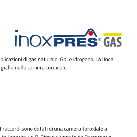
licazioni di gas naturale, Gpl e idrogeno. La linea
giallo nella camera toroidale.
 raccordi sono dotati di una camera toroidale a
e in fabbrica un O-Ring sviluppato da Raccorderie