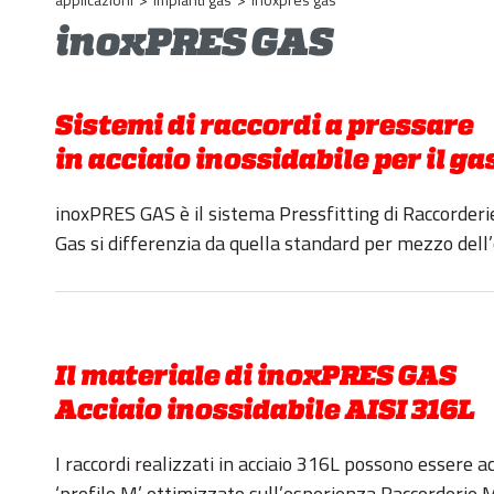
inoxPRES GAS
Sistemi di raccordi a pressare
in acciaio inossidabile per il ga
inoxPRES GAS è il sistema Pressfitting di Raccorderie 
Gas si differenzia da quella standard per mezzo dell’
Il materiale di inoxPRES GAS
Acciaio inossidabile AISI 316L
I raccordi realizzati in acciaio 316L possono essere 
‘profilo M’ ottimizzato sull’esperienza Raccorderie 