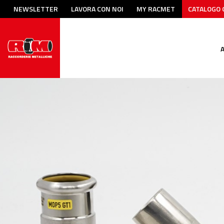
NEWSLETTER
LAVORA CON NOI
MY RACMET
CATALOGO 