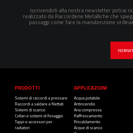
Iscrivendoti alla nostra newsletter potrai ric
realizzato da Raccorderie Metalliche che spiega
passaggi come fare la manutenzione ordinari
ISCRIV
PRODOTTI
APPLICAZIONI
Sistemi di raccordi a pressare
Acqua potabile
Raccordi a saldare e filettati
Antincendio
Sistemi di scarico
Aria compressa
Collari e sistemi di fissaggio
Raffrescamento
Tappi e accessori per
Riscaldamento
radiatori
Acque di scarico