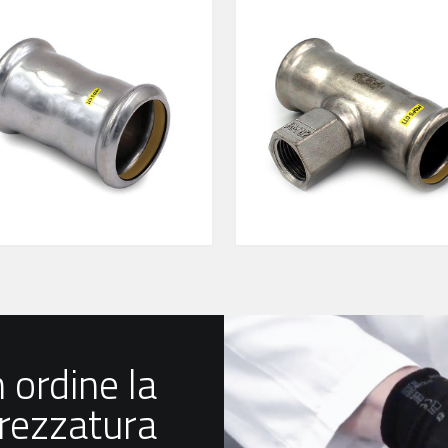
ordine la
trezzatura