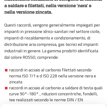
a saldare e filettati, nella versione ‘nera’ e
nella versione zincata.
Questi raccordi, vengono generalmente impiegati per
impianti in pressione idrico-sanitari nel settore civile,
impianti di riscaldamento e condizionamento, di
distribuzione aria compressa, gas tecnici ed impianti
industriali in genere. La gamma prodotti identificata
dal colore ROSSO, comprende:
raccordi in acciaio al carbonio filettati secondo
norma ISO 7/1 e d ISO 228 nella versione nera e
zincata
raccordi in acciaio al carbonio a saldare di testa quali
curve 90°-180° , riduzioni concentriche, fondelli,
tee realizzati secondo le norme DIN / EN
flange forgiate in acciaio al carbonio (piane, a