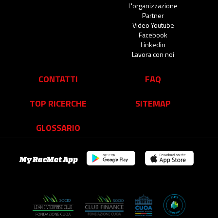
L'organizzazione
Partner
Video Youtube
Facebook
Linkedin
Lavora con noi
CONTATTI
FAQ
TOP RICERCHE
SITEMAP
GLOSSARIO
My RacMet App