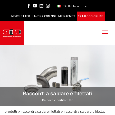
ITALIA
(Italiano)
NEWSLETTER
LAVORA CON NOI
MY RACMET
CATALOGO ONLINE
AZIENDA
PRODOTTI
Raccordi a saldare e filettati
APPLICAZIONI
Da dove è partito tutto
MANUTENZIONE
prodotti
>
raccordi a saldare filettati
>
raccordi a saldare e filettati