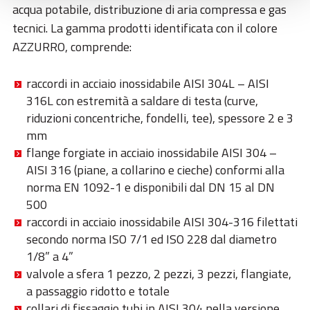
acqua potabile, distribuzione di aria compressa e gas
tecnici. La gamma prodotti identificata con il colore
AZZURRO, comprende:
raccordi in acciaio inossidabile AISI 304L – AISI
316L con estremità a saldare di testa (curve,
riduzioni concentriche, fondelli, tee), spessore 2 e 3
mm
flange forgiate in acciaio inossidabile AISI 304 –
AISI 316 (piane, a collarino e cieche) conformi alla
norma EN 1092-1 e disponibili dal DN 15 al DN
500
raccordi in acciaio inossidabile AISI 304-316 filettati
secondo norma ISO 7/1 ed ISO 228 dal diametro
1/8” a 4”
valvole a sfera 1 pezzo, 2 pezzi, 3 pezzi, flangiate,
a passaggio ridotto e totale
collari di fissaggio tubi in AISI 304 nella versione