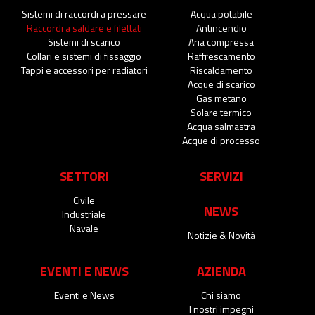
Sistemi di raccordi a pressare
Acqua potabile
Raccordi a saldare e filettati
Antincendio
Sistemi di scarico
Aria compressa
Collari e sistemi di fissaggio
Raffrescamento
Tappi e accessori per radiatori
Riscaldamento
Acque di scarico
Gas metano
Solare termico
Acqua salmastra
Acque di processo
SETTORI
SERVIZI
Civile
NEWS
Industriale
Navale
Notizie & Novità
EVENTI E NEWS
AZIENDA
Eventi e News
Chi siamo
I nostri impegni