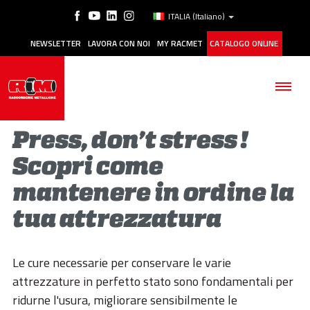
ITALIA
(Italiano)
NEWSLETTER
LAVORA CON NOI
MY RACMET
CATALOGO ONLINE
Press, don’t stress !
Scopri come
mantenere in ordine la
AZIENDA
tua attrezzatura
PRODOTTI
APPLICAZIONI
Le cure necessarie per conservare le varie
attrezzature in perfetto stato sono fondamentali per
MANUTENZIONE
ridurne l'usura, migliorare sensibilmente le