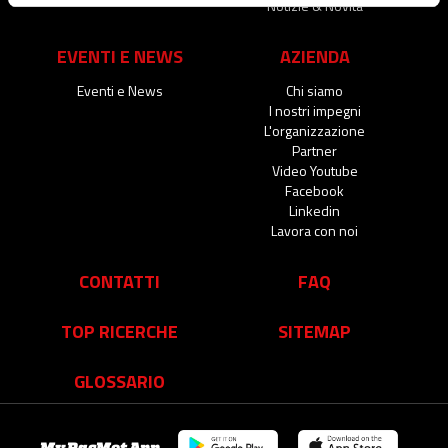
Notizie & Novità
EVENTI E NEWS
AZIENDA
Eventi e News
Chi siamo
I nostri impegni
L'organizzazione
Partner
Video Youtube
Facebook
Linkedin
Lavora con noi
CONTATTI
FAQ
TOP RICERCHE
SITEMAP
GLOSSARIO
My RacMet App