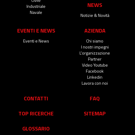
Civile
NEWS
Industriale
Navale
Notizie & Novità
EVENTI E NEWS
AZIENDA
Eventi e News
Chi siamo
I nostri impegni
L'organizzazione
Partner
Video Youtube
Facebook
Linkedin
Lavora con noi
CONTATTI
FAQ
TOP RICERCHE
SITEMAP
GLOSSARIO