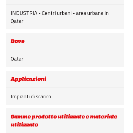
ESG
INDUSTRIA - Centri urbani - area urbana in
STORIES
Qatar
ACADEMY
BIM
Dove
HIGHLIGHTS
Qatar
CONTATTI
DOWNLOAD
Applicazioni
Impianti di scarico
Gamme prodotto utilizzate e materiale
utilizzato