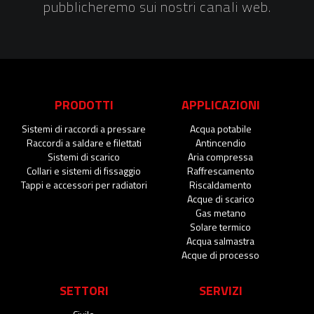
pubblicheremo sui nostri canali web.
PRODOTTI
APPLICAZIONI
Sistemi di raccordi a pressare
Acqua potabile
Raccordi a saldare e filettati
Antincendio
Sistemi di scarico
Aria compressa
Collari e sistemi di fissaggio
Raffrescamento
Tappi e accessori per radiatori
Riscaldamento
Acque di scarico
Gas metano
Solare termico
Acqua salmastra
Acque di processo
SETTORI
SERVIZI