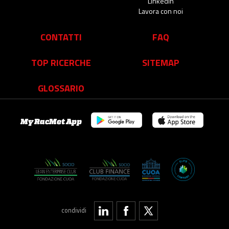
Linkedin
Lavora con noi
CONTATTI
FAQ
TOP RICERCHE
SITEMAP
GLOSSARIO
My RacMet App
condividi