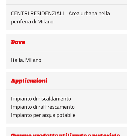
ESG
CENTRI RESIDENZIALI - Area urbana nella
STORIES
periferia di Milano
ACADEMY
BIM
Dove
HIGHLIGHTS
Italia, Milano
CONTATTI
DOWNLOAD
Applicazioni
Impianto di riscaldamento
Impianto di raffrescamento
Impianto per acqua potabile
Gamme prodotto utilizzate e materiale