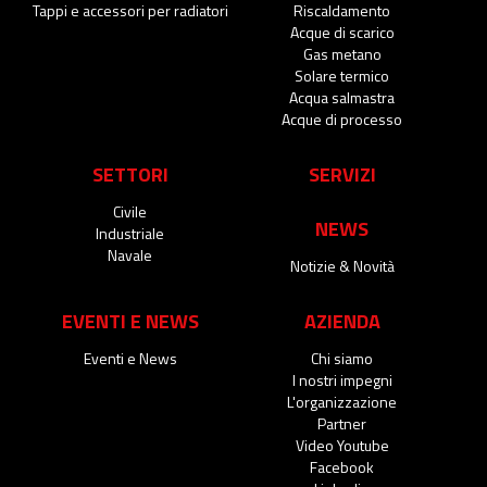
Tappi e accessori per radiatori
Riscaldamento
Acque di scarico
Gas metano
Solare termico
Acqua salmastra
Acque di processo
SETTORI
SERVIZI
Civile
NEWS
Industriale
Navale
Notizie & Novità
EVENTI E NEWS
AZIENDA
Eventi e News
Chi siamo
I nostri impegni
L'organizzazione
Partner
Video Youtube
Facebook