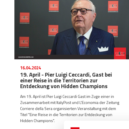
16.04.2024
19. April - Pier Luigi Ceccardi, Gast bei
einer Reise in die Territorien zur
Entdeckung von Hidden Champions
Am 19. April ist Pier Luigi Ceccardi Gast im Zuge einer in
Zusammenarbeit mit ItalyPost und L’Economia der Zeitung
Corriere della Sera organisierten Veranstaltung mit dem
Titel "Eine Reise in die Territorien zur Entdeckung von
Hidden Champions".