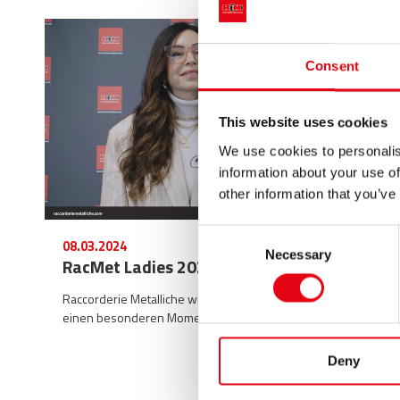
Consent
This website uses cookies
We use cookies to personalis
information about your use of
other information that you’ve
Consent
08.03.2024
Necessary
Selection
RacMet Ladies 2024
Raccorderie Metalliche widmet seinen Mitarbeiterinnen
einen besonderen Moment
Deny