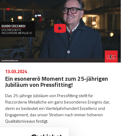
13.03.2024
Ein esonererò Moment zum 25-jährigen
Jubiläum von Pressfitting!
Das 25-jährige Jubiläum von Pressfitting stellt für
Raccorderie Metalliche ein ganz besonderes Ereignis dar,
denn es bedeutet ein Vierteljahrhundert Exzellenz und
Engagement, das unser Streben nach immer höheren
Qualitätsniveaus festigt.