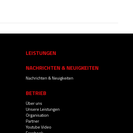
LEISTUNGEN
NACHRICHTEN & NEUIGKEITEN
Nachrichten & Neuigkeiten
BETRIEB
Über uns
Unsere Leistungen
Organisation
Partner
Youtube Video
Facebook