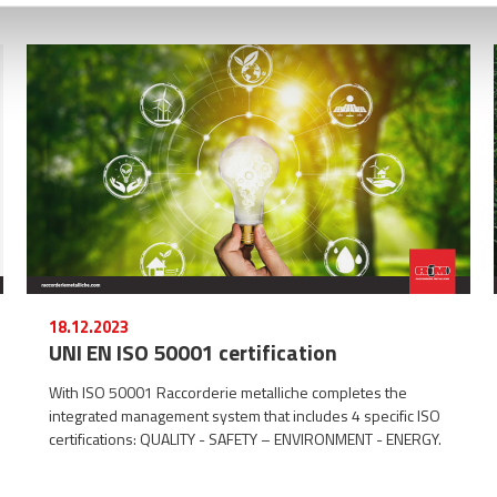
18.12.2023
UNI EN ISO 50001 certification
With ISO 50001 Raccorderie metalliche completes the
integrated management system that includes 4 specific ISO
certifications: QUALITY - SAFETY – ENVIRONMENT - ENERGY.