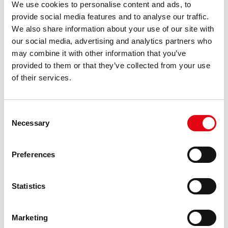
We use cookies to personalise content and ads, to
provide social media features and to analyse our traffic.
We also share information about your use of our site with
our social media, advertising and analytics partners who
may combine it with other information that you’ve
provided to them or that they’ve collected from your use
of their services.
Consent
Raccorderie Metalliche spielt im Mapei
Necessary
Selection
Stadium!
Preferences
Statistics
Marketing