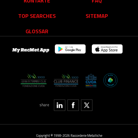
KONTAKTE
FAQ
TOP SEARCHES
SITEMAP
GLOSSAR
My RacMet App
share
Copyright © 1998-2026 Raccorderie Metalliche