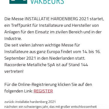
STORIES
ACADEMY
Die Messe INSTALLATIE HARDENBERG 2021 startet,
BIM
ein Treffpunkt für Installateure und Hersteller von
Anlagen für den Einsatz im zivilen Bereich und in der
HIGHLIGHTS
Industrie.
KONTAKTE
Die seit vielen Jahren wichtige Messe für
Installateure aus ganz Europa findet vom 14. bis 16.
DOWNLOAD
September 2021 in den Niederlanden statt.
Raccorderie Metalliche SpA ist auf Stand 144
vertreten!
Für die Online-Registrierung klicken Sie auf den
folgenden Link:
REGISTER
zurück:
installatie hardenberg 2021
nächster:
ein schwieriges jahr, das mit großer entschlossenheit