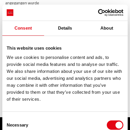
angegangen wurde
Highlights
Highlights
Consent
Details
About
This website uses cookies
We use cookies to personalise content and ads, to
provide social media features and to analyse our traffic.
We also share information about your use of our site with
our social media, advertising and analytics partners who
may combine it with other information that you’ve
provided to them or that they’ve collected from your use
of their services.
Installatie - Hardenberg 2019
Consent
Necessary
Selection