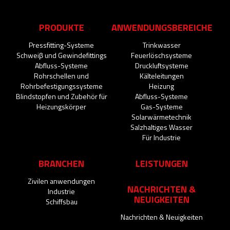
PRODUKTE
ANWENDUNGSBEREICHE
Pressfitting-Systeme
Trinkwasser
Schweiβ und Gewindefittings
Feuerlöschsysteme
Abfluss-Systeme
Druckluftsysteme
Rohrschellen und
Kälteleitungen
Rohrbefestigungssysteme
Heizung
Blindstopfen und Zubehör für
Abfluss-Systeme
Heizungskörper
Gas-Systeme
Solarwärmetechnik
Salzhaltiges Wasser
Für Industrie
BRANCHEN
LEISTUNGEN
Zivilen anwendungen
NACHRICHTEN &
Industrie
NEUIGKEITEN
Schiffsbau
Nachrichten & Neuigkeiten