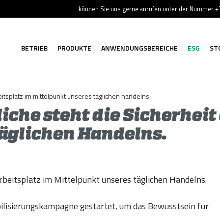
können Sie uns gerne anrufen unter der Nummer 
BETRIEB
PRODUKTE
ANWENDUNGSBEREICHE
ESG
ST
eitsplatz im mittelpunkt unseres täglichen handelns.
iche steht die Sicherheit
äglichen Handelns.
Arbeitsplatz im Mittelpunkt unseres täglichen Handelns.
bilisierungskampagne gestartet, um das Bewusstsein für