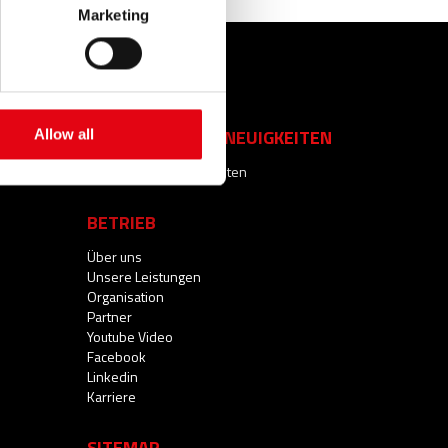
Marketing
LEISTUNGEN
NACHRICHTEN & NEUIGKEITEN
Allow all
Nachrichten & Neuigkeiten
BETRIEB
Über uns
Unsere Leistungen
Organisation
Partner
Youtube Video
Facebook
Linkedin
Karriere
SITEMAP