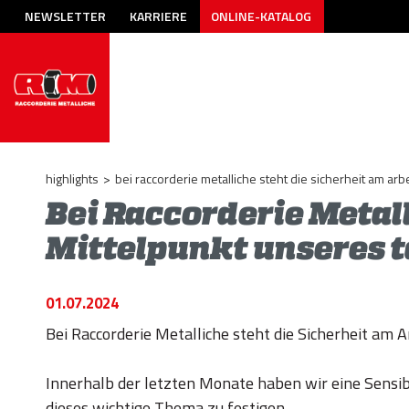
NEWSLETTER
KARRIERE
ONLINE-KATALOG
highlights
>
bei raccorderie metalliche steht die sicherheit am arb
Bei Raccorderie Metall
Mittelpunkt unseres t
01.07.2024
Bei Raccorderie Metalliche steht die Sicherheit am 
Innerhalb der letzten Monate haben wir eine Sensi
dieses wichtige Thema zu festigen.