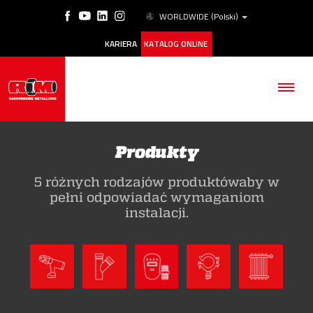
WORLDWIDE
(Polski)
KARIERA
KATALOG ONLINE
Produkty
5 różnych rodzajów produktówaby w
FIRMA
pełni odpowiadać wymaganiom
instalacji.
PRODUKTY
ESG
NASZE HISTORIE