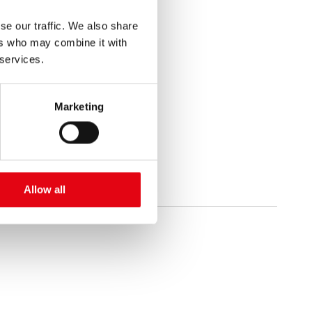
se our traffic. We also share
ers who may combine it with
 services.
Marketing
Allow all