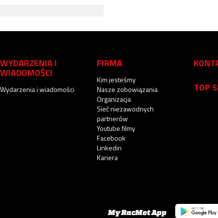
WYDARZENIA I
FIRMA
KONT
WIADOMOŚCI
Kim jesteśmy
TOP 
Wydarzenia i wiadomości
Nasze zobowiązania
Organizacja
Sieć niezawodnych
partnerów
Youtube filmy
Facebook
Linkedin
Kariera
My RacMet App