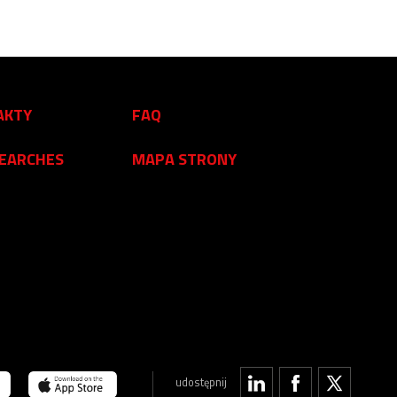
AKTY
FAQ
SEARCHES
MAPA STRONY
udostępnij