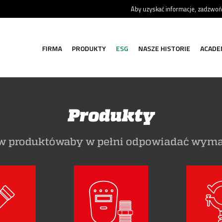
Aby uzyskać informacje, zadzwo
FIRMA
PRODUKTY
ESG
NASZE HISTORIE
ACADE
Produkty
ów produktówaby w pełni odpowiadać wymag