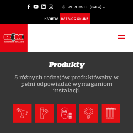
WORLDWIDE
(Polski)
KARIERA
KATALOG ONLINE
Produkty
5 różnych rodzajów produktówaby w
FIRMA
pełni odpowiadać wymaganiom
instalacji.
PRODUKTY
ESG
NASZE HISTORIE