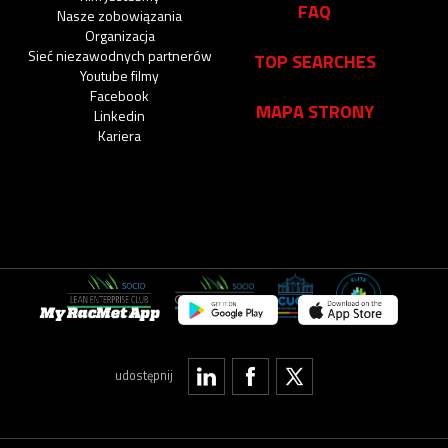
FAQ
Nasze zobowiązania
Organizacja
Sieć niezawodnych partnerów
TOP SEARCHES
Youtube filmy
Facebook
MAPA STRONY
Linkedin
Kariera
My RacMet App
udostępnij