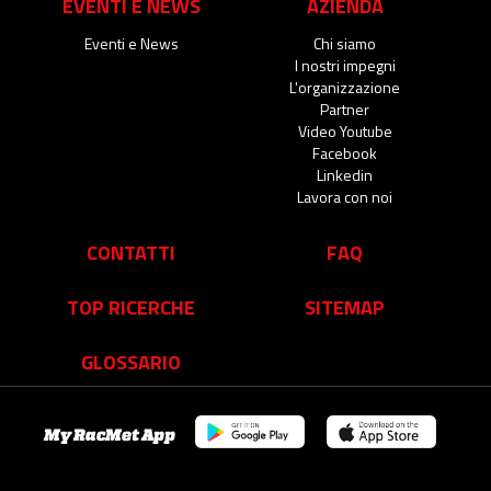
EVENTI E NEWS
AZIENDA
Eventi e News
Chi siamo
I nostri impegni
L'organizzazione
Partner
Video Youtube
Facebook
Linkedin
Lavora con noi
CONTATTI
FAQ
TOP RICERCHE
SITEMAP
GLOSSARIO
My RacMet App