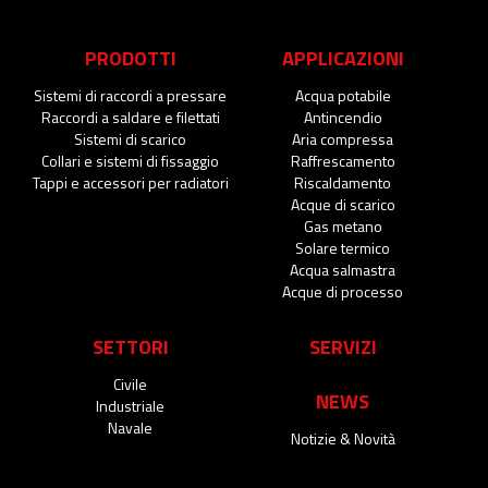
PRODOTTI
APPLICAZIONI
Sistemi di raccordi a pressare
Acqua potabile
Raccordi a saldare e filettati
Antincendio
Sistemi di scarico
Aria compressa
Collari e sistemi di fissaggio
Raffrescamento
Tappi e accessori per radiatori
Riscaldamento
Acque di scarico
Gas metano
Solare termico
Acqua salmastra
Acque di processo
SETTORI
SERVIZI
Civile
NEWS
Industriale
Navale
Notizie & Novità