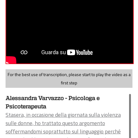
For the best use of transcription, please start to play the video as a
first step
Alessandra Varvazzo - Psicologa e
Psicoterapeuta
Stasera, in occasione della giornata sulla violenza
sulle donne, ho trattato questo argomento
soffermandomi soprattutto sul linguaggio perché