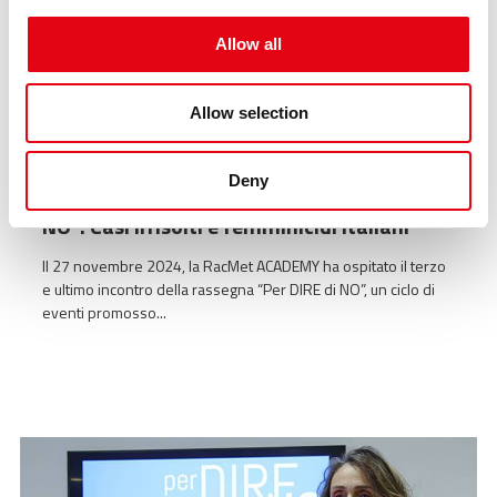
Allow all
Allow selection
Deny
Terzo incontro della rassegna "Per DIRE di
NO": Casi irrisolti e femminicidi italiani
Il 27 novembre 2024, la RacMet ACADEMY ha ospitato il terzo
e ultimo incontro della rassegna “Per DIRE di NO”, un ciclo di
eventi promosso...