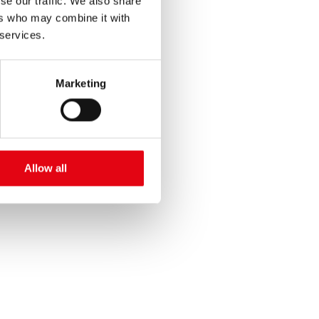
se our traffic. We also share
ers who may combine it with
 services.
Marketing
Allow all