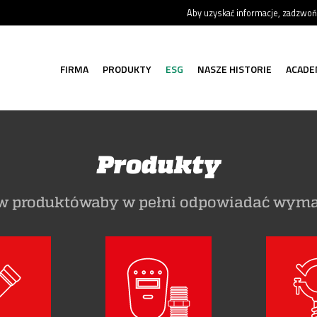
Aby uzyskać informacje, zadzwo
FIRMA
PRODUKTY
ESG
NASZE HISTORIE
ACADE
Produkty
ów produktówaby w pełni odpowiadać wymag