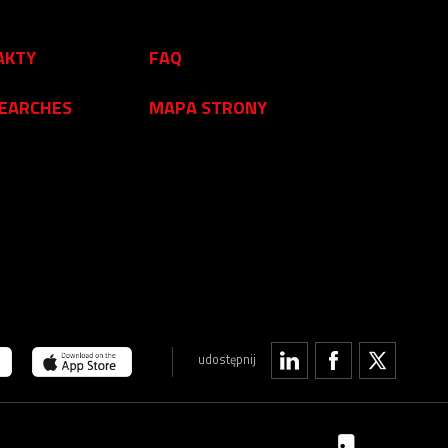
AKTY
FAQ
SEARCHES
MAPA STRONY
udostępnij