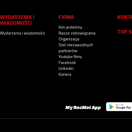
WYDARZENIA I
FIRMA
KONT
WIADOMOŚCI
Kim jesteśmy
TOP 
Wydarzenia i wiadomości
Nasze zobowiązania
Organizacja
Sieć niezawodnych
partnerów
Youtube filmy
Facebook
Linkedin
Kariera
My RacMet App