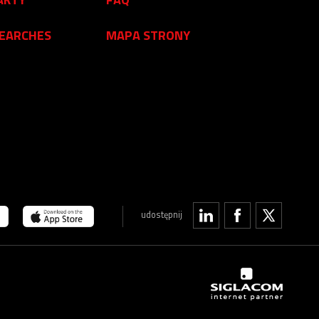
SEARCHES
MAPA STRONY
udostępnij