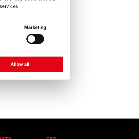
 services.
Marketing
Allow all
AKTY
FAQ