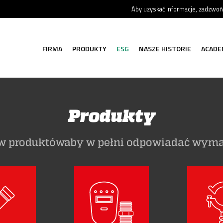
Aby uzyskać informacje, zadzwo
FIRMA
PRODUKTY
ESG
NASZE HISTORIE
ACADE
Produkty
ów produktówaby w pełni odpowiadać wymag