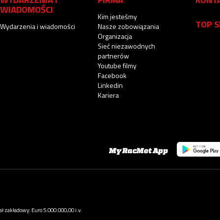
WIADOMOŚCI
Kim jesteśmy
TOP 
Wydarzenia i wiadomości
Nasze zobowiązania
Organizacja
Sieć niezawodnych
partnerów
Youtube filmy
Facebook
Linkedin
Kariera
My RacMet App
 zakładowy: Euro 5.000.000,00 i.v.