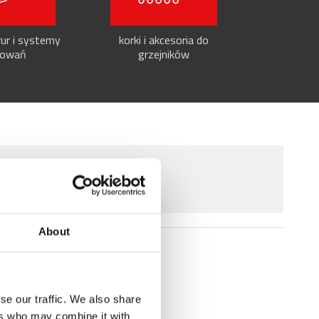
ur i systemy
korki i akcesoria do
owań
grzejników
About
se our traffic. We also share
ers who may combine it with