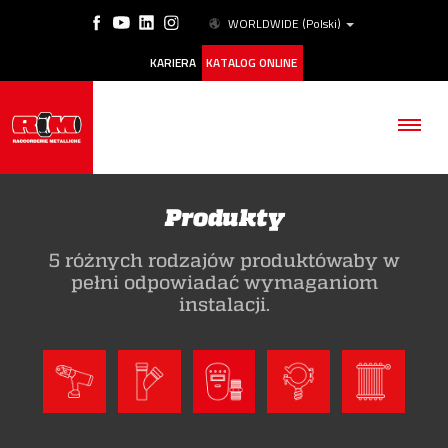
WORLDWIDE
(Polski)
KARIERA
KATALOG ONLINE
Produkty
5 różnych rodzajów produktówaby w
FIRMA
pełni odpowiadać wymaganiom
instalacji.
PRODUKTY
ESG
NASZE HISTORIE