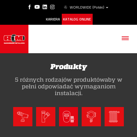
WORLDWIDE
(Polski)
KARIERA
KATALOG ONLINE
Produkty
5 różnych rodzajów produktówaby w
FIRMA
pełni odpowiadać wymaganiom
instalacji.
PRODUKTY
ESG
NASZE HISTORIE