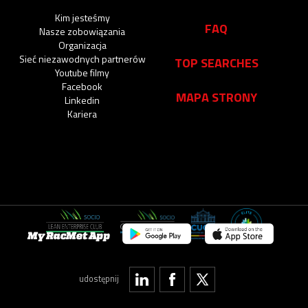
Kim jesteśmy
FAQ
Nasze zobowiązania
Organizacja
Sieć niezawodnych partnerów
TOP SEARCHES
Youtube filmy
Facebook
MAPA STRONY
Linkedin
Kariera
My RacMet App
udostępnij