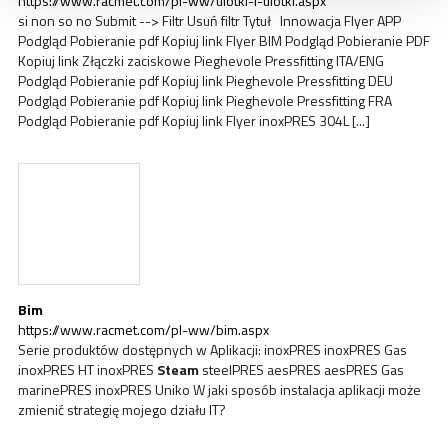
https://www.racmet.com/pl-ww/ulotki-i-ulotki.aspx
si non so no Submit --> Filtr Usuń filtr Tytuł Innowacja Flyer APP
Podgląd Pobieranie pdf Kopiuj link Flyer BIM Podgląd Pobieranie PDF
Kopiuj link Złączki zaciskowe Pieghevole Pressfitting ITA/ENG
Podgląd Pobieranie pdf Kopiuj link Pieghevole Pressfitting DEU
Podgląd Pobieranie pdf Kopiuj link Pieghevole Pressfitting FRA
Podgląd Pobieranie pdf Kopiuj link Flyer inoxPRES 304L [...]
Bim
https://www.racmet.com/pl-ww/bim.aspx
Serie produktów dostępnych w Aplikacji: inoxPRES inoxPRES Gas
inoxPRES HT inoxPRES
Steam
steelPRES aesPRES aesPRES Gas
marinePRES inoxPRES Uniko W jaki sposób instalacja aplikacji może
zmienić strategię mojego działu IT?