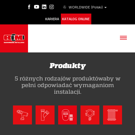
WORLDWIDE
(Polski)
KARIERA
KATALOG ONLINE
Produkty
5 różnych rodzajów produktówaby w
FIRMA
pełni odpowiadać wymaganiom
instalacji.
PRODUKTY
ESG
NASZE HISTORIE