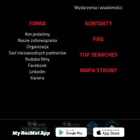
Wydarzenia i wiadomości
FIRMA
KONTAKTY
Kim jesteśmy
FAQ
Nasze zobowiązania
Organizacja
Sieć niezawodnych partnerów
TOP SEARCHES
Youtube filmy
Facebook
MAPA STRONY
Linkedin
Kariera
My RacMet App