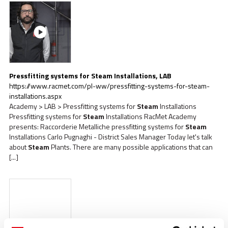
Pressfitting systems for
Steam
Installations, LAB
https://www.racmet.com/pl-ww/pressfitting-systems-for-steam-
installations.aspx
Academy > LAB > Pressfitting systems for
Steam
Installations
Pressfitting systems for
Steam
Installations RacMet Academy
presents: Raccorderie Metalliche pressfitting systems for
Steam
Installations Carlo Pugnaghi - District Sales Manager Today let's talk
about
Steam
Plants. There are many possible applications that can
[...]