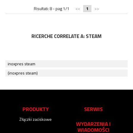
Risultati: 8 - pag 1/1
<<
1
>>
RICERCHE CORRELATE A:
STEAM
inoxpres steam
(inoxpres steam)
PRODUKTY
SERWIS
Złączki zaciskowe
WYDARZENIA I
WIADOMOŚCI