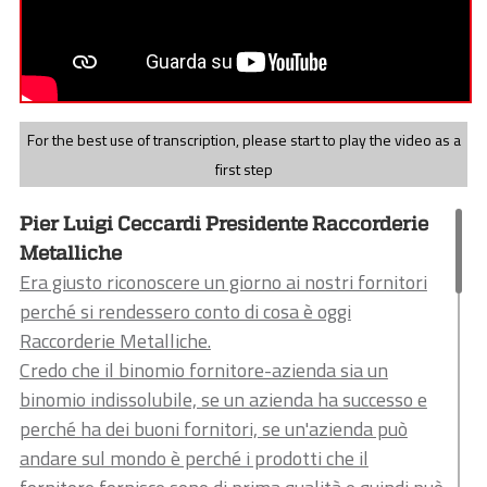
For the best use of transcription, please start to play the video as a
first step
Pier Luigi Ceccardi Presidente Raccorderie
Metalliche
Era giusto riconoscere un giorno ai nostri fornitori
perché si rendessero conto di cosa è oggi
Raccorderie Metalliche.
Credo che il binomio fornitore-azienda sia un
binomio indissolubile, se un azienda ha successo e
perché ha dei buoni fornitori, se un'azienda può
andare sul mondo è perché i prodotti che il