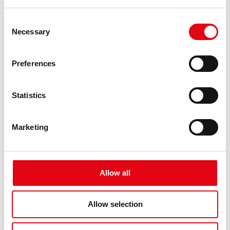
Consent
Necessary
Selection
Racmet: The suppliers - Laura Mauri
Preferences
Statistics
Marketing
Allow all
Allow selection