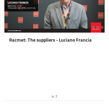
Racmet: The suppliers - Luciano Francia
n. 7