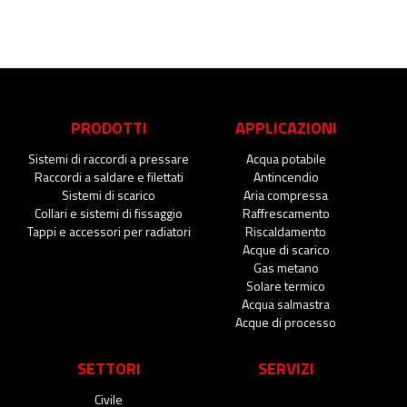
PRODOTTI
APPLICAZIONI
Sistemi di raccordi a pressare
Acqua potabile
Raccordi a saldare e filettati
Antincendio
Sistemi di scarico
Aria compressa
Collari e sistemi di fissaggio
Raffrescamento
Tappi e accessori per radiatori
Riscaldamento
Acque di scarico
Gas metano
Solare termico
Acqua salmastra
Acque di processo
SETTORI
SERVIZI
Civile