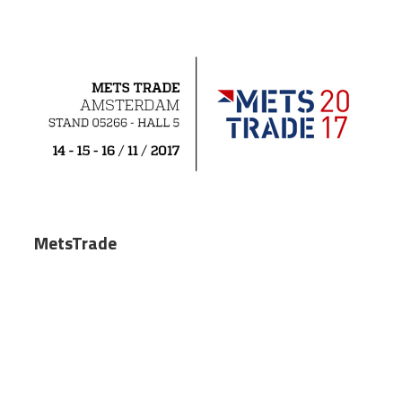
MetsTrade