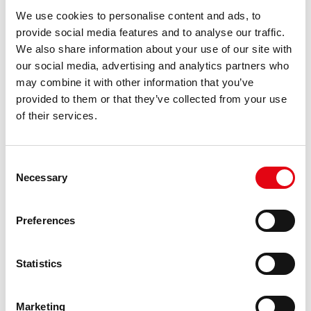
We use cookies to personalise content and ads, to
provide social media features and to analyse our traffic.
We also share information about your use of our site with
our social media, advertising and analytics partners who
may combine it with other information that you’ve
METSTRADE AMSTERDAM
provided to them or that they’ve collected from your use
of their services.
Raccorderie Metalliche è presente alla fiera METSTRADE di
Amsterdam dal 15 al 17 novembre 2023.
Consent
Necessary
Selection
Preferences
Statistics
Marketing