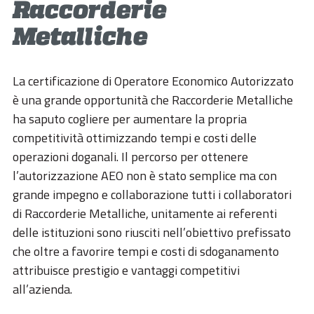
ESG
Raccorderie
Metalliche
STORIES
ACADEMY
La certificazione di Operatore Economico Autorizzato
BIM
è una grande opportunità che Raccorderie Metalliche
ha saputo cogliere per aumentare la propria
HIGHLIGHTS
competitività ottimizzando tempi e costi delle
CONTATTI
operazioni doganali. Il percorso per ottenere
l’autorizzazione AEO non è stato semplice ma con
DOWNLOAD
grande impegno e collaborazione tutti i collaboratori
di Raccorderie Metalliche, unitamente ai referenti
delle istituzioni sono riusciti nell’obiettivo prefissato
che oltre a favorire tempi e costi di sdoganamento
attribuisce prestigio e vantaggi competitivi
all’azienda.