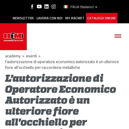
ITALIA
(Italiano)
NEWSLETTER
LAVORA CON NOI
MY RACMET
CATALOGO ONLINE
academy
>
eventi
>
l'autorizzazione di operatore economico autorizzato è un ulteriore
fiore all'occhiello per raccorderie metalliche
L'autorizzazione di
AZIENDA
Operatore Economico
PRODOTTI
Autorizzato è un
APPLICAZIONI
ulteriore fiore
MANUTENZIONE
all'occhiello per