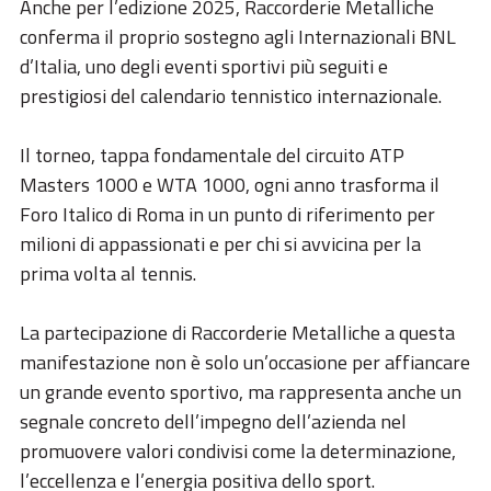
ESG
Anche per l’edizione 2025, Raccorderie Metalliche
conferma il proprio sostegno agli Internazionali BNL
STORIES
d’Italia, uno degli eventi sportivi più seguiti e
prestigiosi del calendario tennistico internazionale.
ACADEMY
BIM
Il torneo, tappa fondamentale del circuito ATP
Masters 1000 e WTA 1000, ogni anno trasforma il
HIGHLIGHTS
Foro Italico di Roma in un punto di riferimento per
CONTATTI
milioni di appassionati e per chi si avvicina per la
prima volta al tennis.
DOWNLOAD
La partecipazione di Raccorderie Metalliche a questa
manifestazione non è solo un’occasione per affiancare
un grande evento sportivo, ma rappresenta anche un
segnale concreto dell’impegno dell’azienda nel
promuovere valori condivisi come la determinazione,
l’eccellenza e l’energia positiva dello sport.