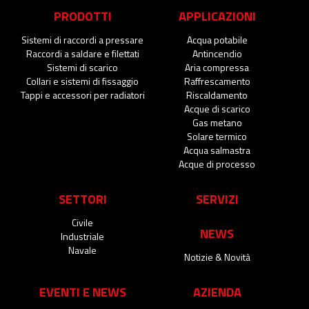
PRODOTTI
APPLICAZIONI
Sistemi di raccordi a pressare
Acqua potabile
Raccordi a saldare e filettati
Antincendio
Sistemi di scarico
Aria compressa
Collari e sistemi di fissaggio
Raffrescamento
Tappi e accessori per radiatori
Riscaldamento
Acque di scarico
Gas metano
Solare termico
Acqua salmastra
Acque di processo
SETTORI
SERVIZI
Civile
NEWS
Industriale
Navale
Notizie & Novità
EVENTI E NEWS
AZIENDA