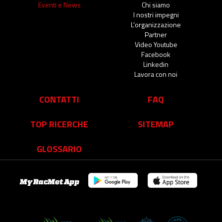
Eventi e News
Chi siamo
I nostri impegni
L'organizzazione
Partner
Video Youtube
Facebook
Linkedin
Lavora con noi
CONTATTI
FAQ
TOP RICERCHE
SITEMAP
GLOSSARIO
My RacMet App