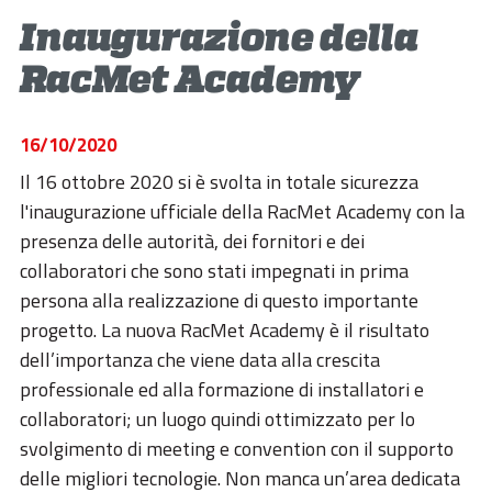
ESG
Inaugurazione della
STORIES
RacMet Academy
ACADEMY
16/10/2020
BIM
Il 16 ottobre 2020 si è svolta in totale sicurezza
HIGHLIGHTS
l'inaugurazione ufficiale della RacMet Academy con la
presenza delle autorità, dei fornitori e dei
CONTATTI
collaboratori che sono stati impegnati in prima
DOWNLOAD
persona alla realizzazione di questo importante
progetto. La nuova RacMet Academy è il risultato
dell’importanza che viene data alla crescita
professionale ed alla formazione di installatori e
collaboratori; un luogo quindi ottimizzato per lo
svolgimento di meeting e convention con il supporto
delle migliori tecnologie. Non manca un’area dedicata