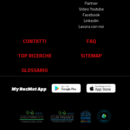
Partner
Video Youtube
Facebook
Linkedin
Lavora con noi
CONTATTI
FAQ
TOP RICERCHE
SITEMAP
GLOSSARIO
My RacMet App