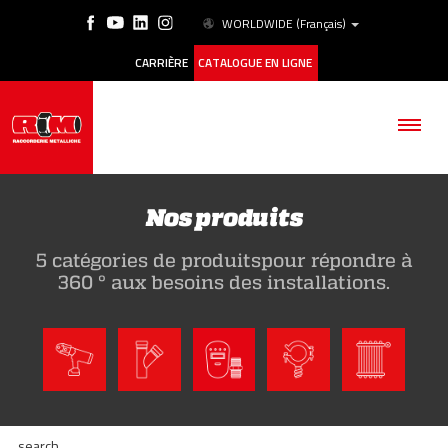
WORLDWIDE
(Français)
CARRIÈRE
CATALOGUE EN LIGNE
Nos produits
5 catégories de produitspour répondre à
SOCIÉTÉ
360 ° aux besoins des installations.
PRODUITS
ESG
HISTORIQUE DES CAS
search