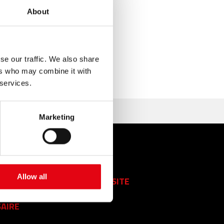
About
se our traffic. We also share
ers who may combine it with
 services.
Marketing
ACTS
FAQ
Allow all
SEARCHES
PLAN DU SITE
AIRE