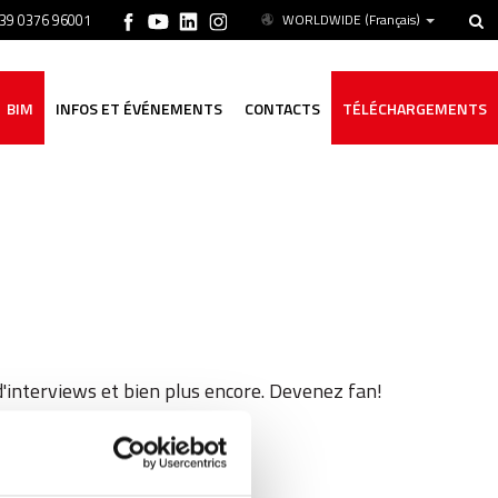
+39 0376 96001
WORLDWIDE
(Français)
BIM
INFOS ET ÉVÉNEMENTS
CONTACTS
TÉLÉCHARGEMENTS
d'interviews et bien plus encore. Devenez fan!