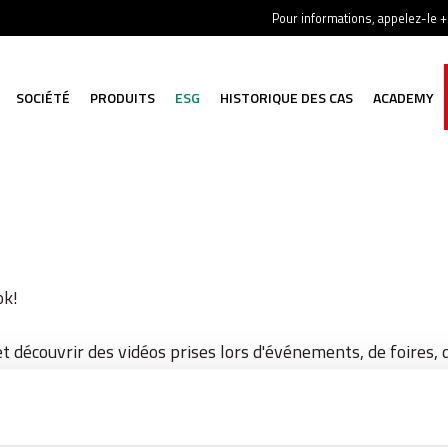
Pour informations, appelez-le 
SOCIÉTÉ
PRODUITS
ESG
HISTORIQUE DES CAS
ACADEMY
ok!
 découvrir des vidéos prises lors d'événements, de foires, 