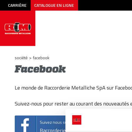
CARRIÈRE
CATALOGUE EN LIGNE
société
>
facebook
Facebook
Le monde de Raccorderie Metalliche SpA sur Facebo
Suivez-nous pour rester au courant des nouveautés et
Suivez nous sur facebook!
Raccorderie Metalliche SpA