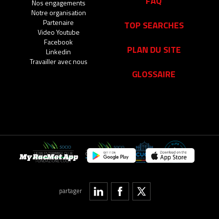
FAQ
Nos engagements
Notre organisation
Partenaire
TOP SEARCHES
Video Youtube
Facebook
PLAN DU SITE
Linkedin
Travailler avec nous
GLOSSAIRE
My RacMet App
partager