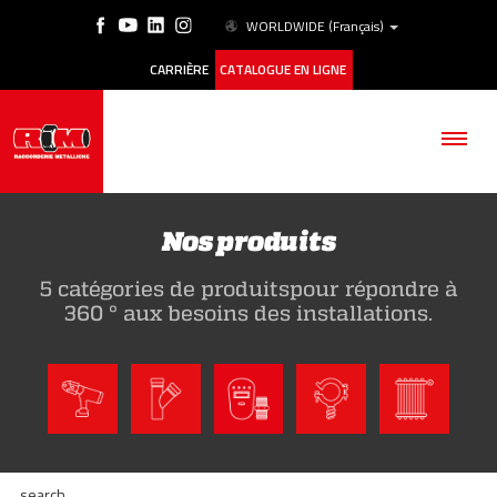
WORLDWIDE
(Français)
CARRIÈRE
CATALOGUE EN LIGNE
Nos produits
5 catégories de produitspour répondre à
SOCIÉTÉ
360 ° aux besoins des installations.
PRODUITS
ESG
HISTORIQUE DES CAS
search