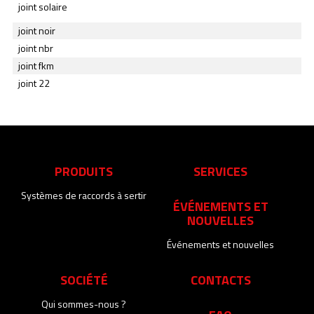
joint solaire
joint noir
joint nbr
joint fkm
joint 22
PRODUITS
SERVICES
Systèmes de raccords à sertir
ÉVÉNEMENTS ET
NOUVELLES
Événements et nouvelles
SOCIÉTÉ
CONTACTS
Qui sommes-nous ?