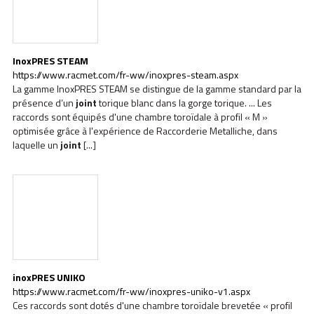
InoxPRES STEAM
https://www.racmet.com/fr-ww/inoxpres-steam.aspx
La gamme InoxPRES STEAM se distingue de la gamme standard par la
présence d’un
joint
torique blanc dans la gorge torique. ... Les
raccords sont équipés d'une chambre toroïdale à profil « M »
optimisée grâce à l'expérience de Raccorderie Metalliche, dans
laquelle un
joint
[...]
inoxPRES UNIKO
https://www.racmet.com/fr-ww/inoxpres-uniko-v1.aspx
Ces raccords sont dotés d'une chambre toroïdale brevetée « profil