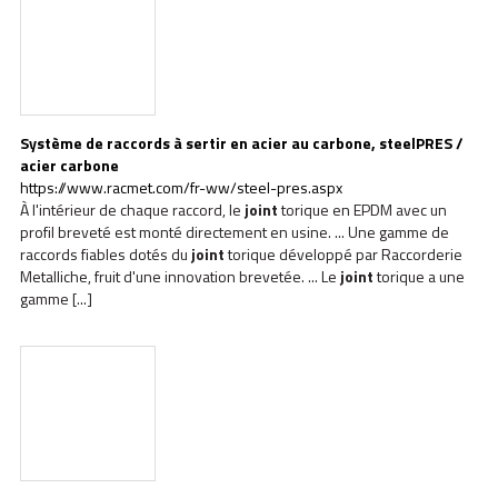
Système de raccords à sertir en acier au carbone, steelPRES /
acier carbone
https://www.racmet.com/fr-ww/steel-pres.aspx
À l'intérieur de chaque raccord, le
joint
torique en EPDM avec un
profil breveté est monté directement en usine. ... Une gamme de
raccords fiables dotés du
joint
torique développé par Raccorderie
Metalliche, fruit d'une innovation brevetée. ... Le
joint
torique a une
gamme [...]