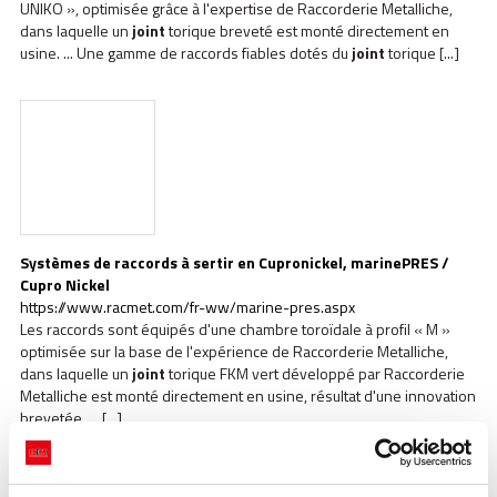
UNIKO », optimisée grâce à l'expertise de Raccorderie Metalliche,
dans laquelle un
joint
torique breveté est monté directement en
usine. ... Une gamme de raccords fiables dotés du
joint
torique [...]
Systèmes de raccords à sertir en Cupronickel, marinePRES /
Cupro Nickel
https://www.racmet.com/fr-ww/marine-pres.aspx
Les raccords sont équipés d'une chambre toroïdale à profil « M »
optimisée sur la base de l'expérience de Raccorderie Metalliche,
dans laquelle un
joint
torique FKM vert développé par Raccorderie
Metalliche est monté directement en usine, résultat d'une innovation
brevetée. ... [...]