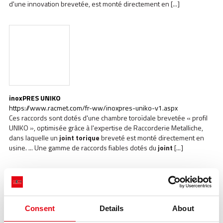
d'une innovation brevetée, est monté directement en [...]
inoxPRES UNIKO
https://www.racmet.com/fr-ww/inoxpres-uniko-v1.aspx
Ces raccords sont dotés d'une chambre toroïdale brevetée « profil
UNIKO », optimisée grâce à l'expertise de Raccorderie Metalliche,
dans laquelle un
joint
torique
breveté est monté directement en
usine. ... Une gamme de raccords fiables dotés du
joint
[...]
Consent
Details
About