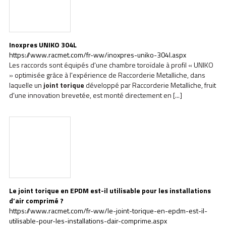
Inoxpres UNIKO 304L
https://www.racmet.com/fr-ww/inoxpres-uniko-304l.aspx
Les raccords sont équipés d'une chambre toroïdale à profil « UNIKO
» optimisée grâce à l'expérience de Raccorderie Metalliche, dans
laquelle un
joint
torique
développé par Raccorderie Metalliche, fruit
d'une innovation brevetée, est monté directement en [...]
Le
joint
torique
en EPDM est-il utilisable pour les installations
d’air comprimé ?
https://www.racmet.com/fr-ww/le-joint-torique-en-epdm-est-il-
utilisable-pour-les-installations-dair-comprime.aspx