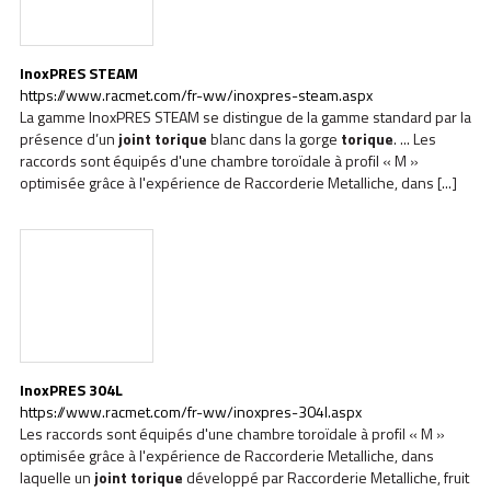
InoxPRES STEAM
https://www.racmet.com/fr-ww/inoxpres-steam.aspx
La gamme InoxPRES STEAM se distingue de la gamme standard par la
présence d’un
joint
torique
blanc dans la gorge
torique
. ... Les
raccords sont équipés d'une chambre toroïdale à profil « M »
optimisée grâce à l'expérience de Raccorderie Metalliche, dans [...]
InoxPRES 304L
https://www.racmet.com/fr-ww/inoxpres-304l.aspx
Les raccords sont équipés d'une chambre toroïdale à profil « M »
optimisée grâce à l'expérience de Raccorderie Metalliche, dans
laquelle un
joint
torique
développé par Raccorderie Metalliche, fruit