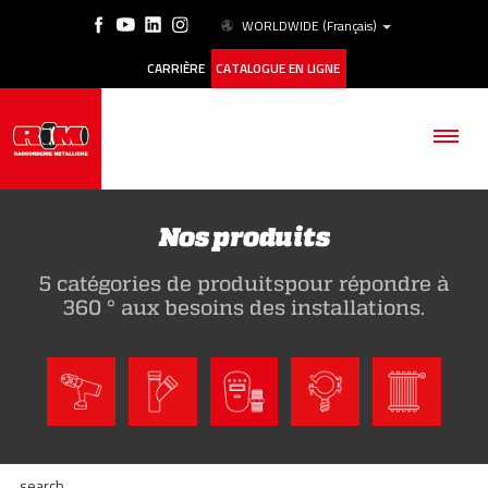
WORLDWIDE
(Français)
CARRIÈRE
CATALOGUE EN LIGNE
Nos produits
5 catégories de produitspour répondre à
SOCIÉTÉ
360 ° aux besoins des installations.
PRODUITS
ESG
HISTORIQUE DES CAS
search