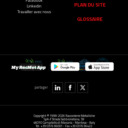
Facebook
PLAN DU SITE
Linkedin
Travailler avec nous
GLOSSAIRE
My RacMet App
partager
Copyright © 1998-2026 Raccorderie Metalliche
SpA // Strada Sabbionetana, 59
46010 Campitello di Marcaria - Mantova - Italy
Tel. +39 0376 96001 - Fax +39 0376 96422