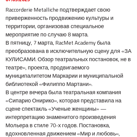
BIM
Raccorderie Metalliche подтверждает свою
ОСНОВНЫЕ МОМЕНТЫ
приверженность продвижению культуры и
территории, организовав специальное
КОНТАКТЫ
мероприятие по случаю 8 марта.
СКАЧАТЬ
В пятницу, 7 марта, RacMet Academy была
преобразована в исключительную сцену для «ЗА
КУЛИСАМИ. Обзор театральных постановок, не в
театре», проекта, продвигаемого
муниципалитетом Маркарии и муниципальной
библиотекой «Филиппо Мартани».
В центре вечера была театральная компания
«Сипарио Онирико», которая представила на
сцене спектакль «Ученые женщины» —
интерпретацию знаменитого произведения
Мольера в стиле 70-х годов. Постановка,
вдохновленная движением «Мир и любовь»,