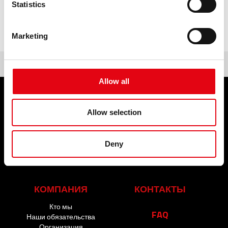
Statistics
предыдущий:
сервис
следующий:
facebook
Marketing
Allow all
ПРОДУКЦИЯ
СЕРВИС
Allow selection
Пресс-фитинги
СОБЫТИЯ И
НОВОСТИ
Deny
События и новости
КОМПАНИЯ
КОНТАКТЫ
Кто мы
FAQ
Наши обязательства
Организация