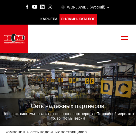
WORLDWIDE
(Pусский)
КАРЬЕРА
ОНЛАЙН-КАТАЛОГ
КОМПАНИЯ
ПРОДУКЦИЯ
Сеть надежных партнеров.
ESG
Ценность системы зависит от ценности партнерства. По крайней мере, это
то, во что мы верим
АКАДЕМИЯ
компания
>
сеть надежных поставщиков