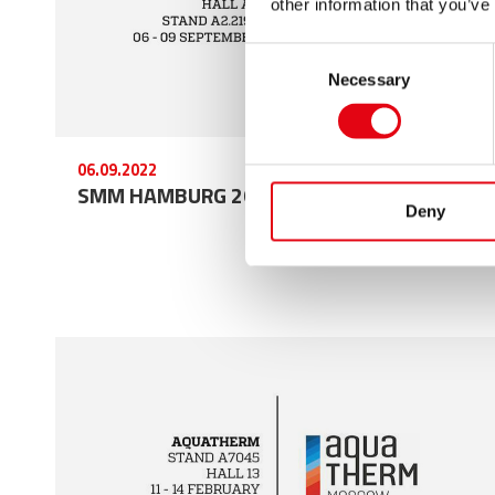
other information that you’ve
Consent
Necessary
Selection
06.09.2022
SMM HAMBURG 2022
Deny