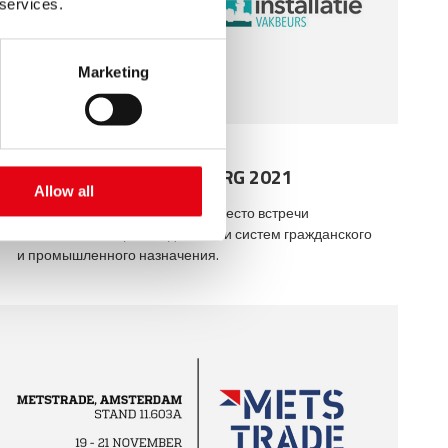
 services.
Marketing
14.09.2021
INSTALLATIE HARDENBERG 2021
Allow all
INSTALLATIE HARDENBERG 2021: место встречи
монтажников c производителями систем гражданского
и промышленного назначения.