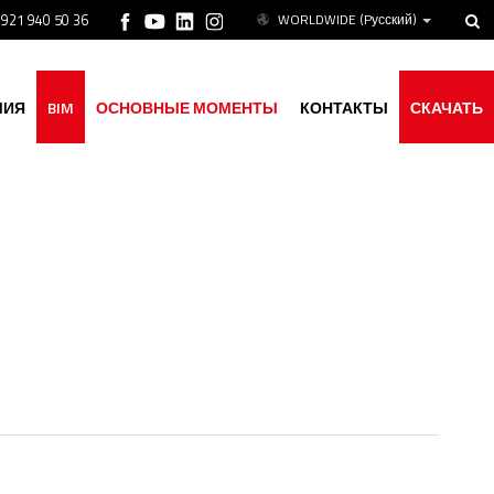
 921 940 50 36
WORLDWIDE
(Pусский)
МИЯ
BIM
ОСНОВНЫЕ МОМЕНТЫ
КОНТАКТЫ
СКАЧАТЬ