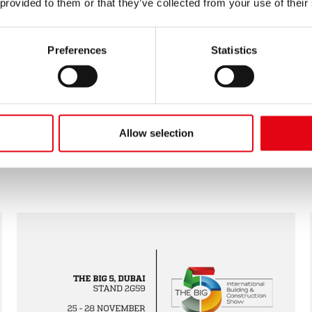
 provided to them or that they’ve collected from your use of their
Preferences
Statistics
15.02.2022
Aquatherm Moscow 2022
Allow selection