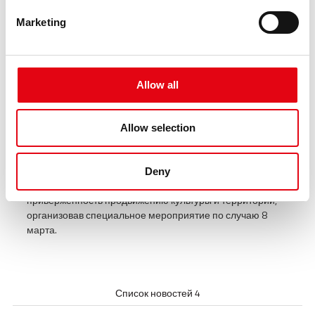
Marketing
Allow all
Allow selection
07.03.2025
Raccorderie Metalliche отмечает
Женский день театром и культурой
Deny
Raccorderie Metalliche подтверждает свою
приверженность продвижению культуры и территории,
организовав специальное мероприятие по случаю 8
марта.
Список новостей 4