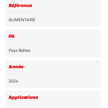
ACADEMY
Référence
BIM
ALIMENTAIRE
INFOS ET ÉVÉNEMENTS
CONTACTS
Où
TÉLÉCHARGEMENTS
Pays Baltes
Année
2024
Applications