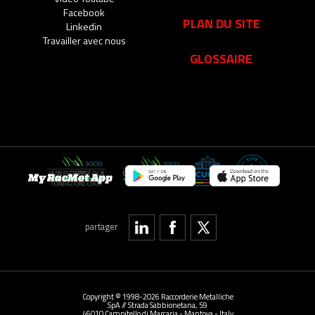
Facebook
PLAN DU SITE
Linkedin
Travailler avec nous
GLOSSAIRE
My RacMet App
partager
Copyright © 1998-2026 Raccorderie Metalliche
SpA // Strada Sabbionetana, 59
46010 Campitello di Marcaria - Mantova - Italy