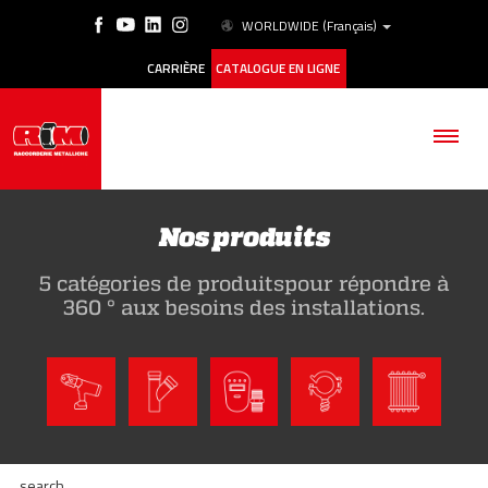
WORLDWIDE
(Français)
CARRIÈRE
CATALOGUE EN LIGNE
Nos produits
5 catégories de produitspour répondre à
SOCIÉTÉ
360 ° aux besoins des installations.
PRODUITS
ESG
HISTORIQUE DES CAS
search